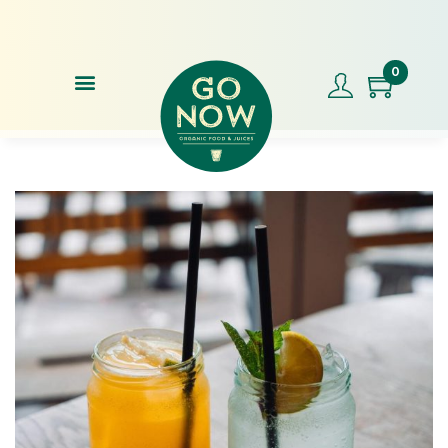
 bij bestellingen vanaf €50,-
Voor 17.00u besteld, morgen in huis
0