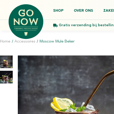
SHOP
OVER ONS
ZAKE
Gratis verzending bij bestelli
Home
/
Accessoires
/
Moscow Mule Beker