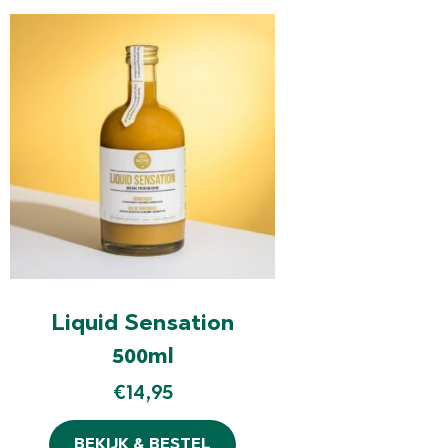
Liquid Sensation
500ml
€
14,95
BEKIJK & BESTEL