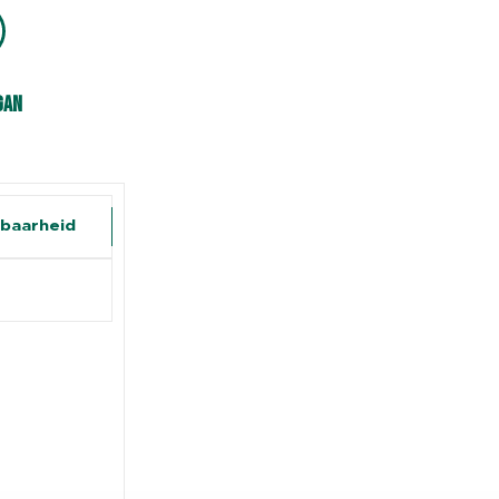
gan
baarheid