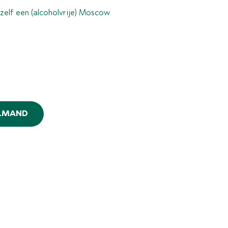
elf een (alcoholvrije) Moscow
ELMAND