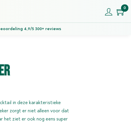
0
eoordeling 4,9/5 300+ reviews
er
ktail in deze karakteristieke
er zorgt er niet alleen voor dat
aar het ziet er ook nog eens super