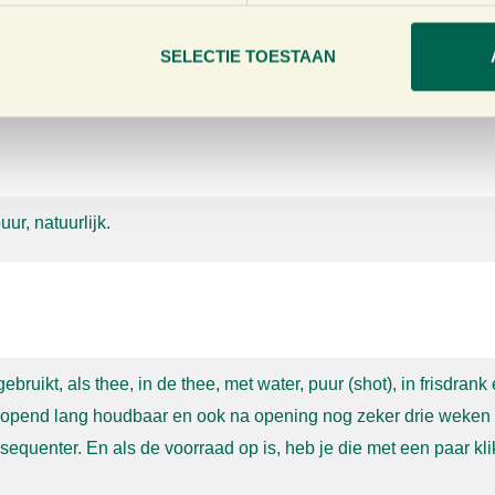
ens van smaak,
maar het draagt ook bij aan je immuunsysteem. W
SELECTIE TOESTAAN
jks drinken
van één borrelglaasje Go Now aanzienlijk verbeterd
uur,
natuurlijk.
ebruikt, als
thee, in de thee, met water, puur (shot), in frisdrank
geopend lang
houdbaar en ook na opening nog zeker drie weken 
nsequenter. En
als de voorraad op is, heb je die met een paar 