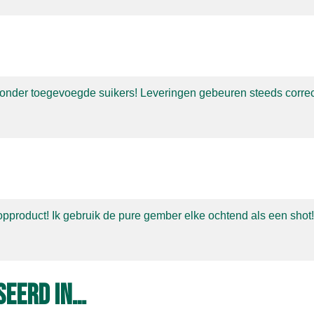
zonder
toegevoegde suikers! Leveringen gebeuren steeds corre
opproduct!
Ik
gebruik de pure gember elke ochtend als een shot
seerd in…