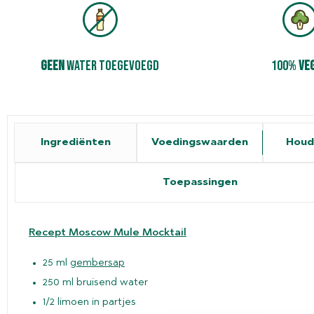
geen
­water toegevoegd
100%
ve
Ingrediënten
Voedingswaarden
Houd
Toepassingen
Recept Moscow Mule Mocktail
25 ml
gembersap
250 ml bruisend water
1/2 limoen in partjes