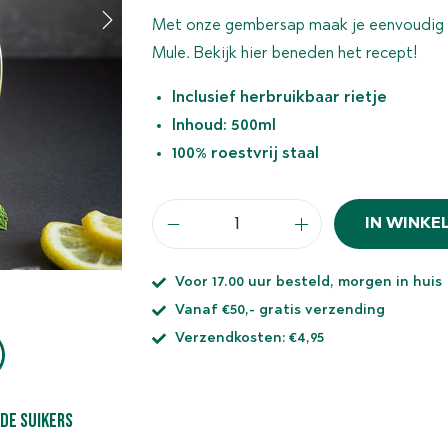
Met
onze gembersap
maak je eenvoudig z
Mule. Bekijk hier beneden het recept!
Inclusief herbruikbaar rietje
Inhoud: 500ml
100% roestvrij staal
IN WINK
Voor 17.00 uur besteld, morgen in huis
Vanaf €50,- gratis verzending
Verzendkosten: €4,95
de suikers