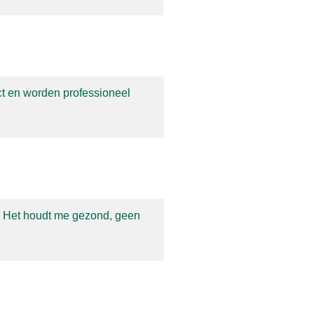
ct en worden
professioneel
! Het houdt me gezond,
geen