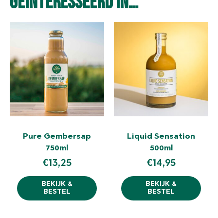
geïnteresseerd in…
Pure Gembersap
Liquid Sensation
750ml
500ml
€
13,25
€
14,95
BEKIJK &
BEKIJK &
BESTEL
BESTEL