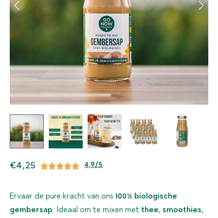
€
4,25
4,9/5
Ervaar de pure kracht van ons
100% biologische
gembersap
. Ideaal om te mixen met
thee, smoothies,