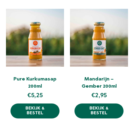
Pure Kurkumasap
Mandarijn –
200ml
Gember 200ml
€
5,25
€
2,95
BEKIJK &
BEKIJK &
BESTEL
BESTEL