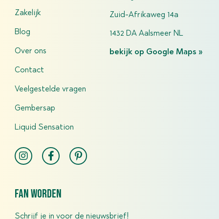
Zakelijk
Zuid-Afrikaweg 14a
Blog
1432 DA Aalsmeer NL
Over ons
bekijk op Google Maps »
Contact
Veelgestelde vragen
Gembersap
Liquid Sensation
fan worden
Schrijf je in voor de nieuwsbrief!