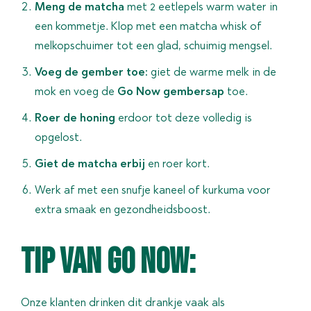
Meng de matcha
met 2 eetlepels warm water in
een kommetje. Klop met een matcha whisk of
melkopschuimer tot een glad, schuimig mengsel.
Voeg de gember toe:
giet de warme melk in de
mok en voeg de
Go Now gembersap
toe.
Roer de honing
erdoor tot deze volledig is
opgelost.
Giet de matcha erbij
en roer kort.
Werk af met een snufje kaneel of kurkuma voor
extra smaak en gezondheidsboost.
Tip van Go now:
Onze klanten drinken dit drankje vaak als