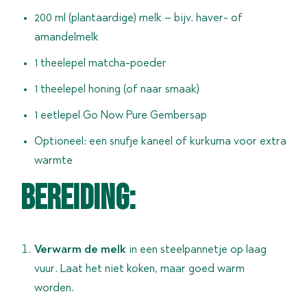
200 ml (plantaardige) melk – bijv. haver- of
amandelmelk
1 theelepel matcha-poeder
1 theelepel honing (of naar smaak)
1 eetlepel Go Now Pure Gembersap
Optioneel: een snufje kaneel of kurkuma voor extra
warmte
BEREIDING:
Verwarm de melk
in een steelpannetje op laag
vuur. Laat het niet koken, maar goed warm
worden.