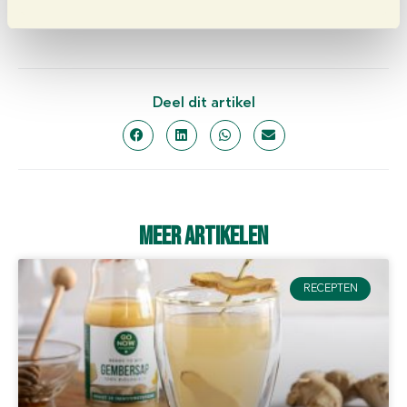
e
Deel dit artikel
Meer artikelen
RECEPTEN