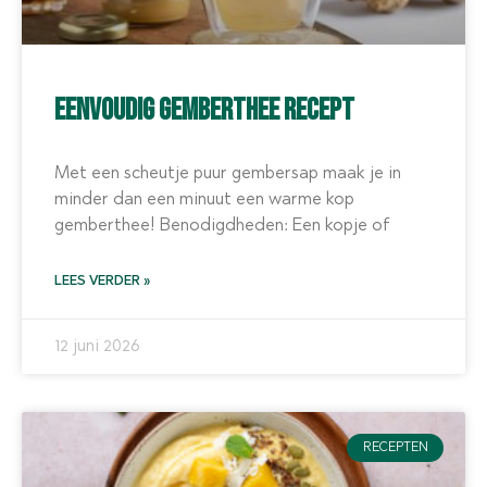
Eenvoudig gemberthee recept
Met een scheutje puur gembersap maak je in
minder dan een minuut een warme kop
gemberthee! Benodigdheden: Een kopje of
LEES VERDER »
12 juni 2026
RECEPTEN