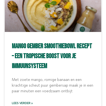
Mango Gember Smoothiebowl Recept
– Een Tropische Boost voor je
Immuunsysteem
Met zoete mango, romige banaan en een
krachtige scheut puur gembersap maak je in een
paar minuten een voedzaam ontbijt
LEES VERDER »