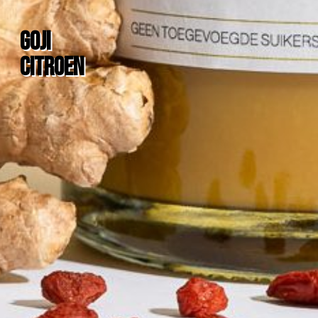
Goji
Citroen