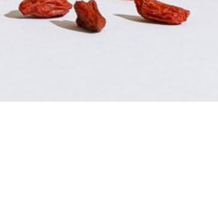
eindeloos veel
toepassingen