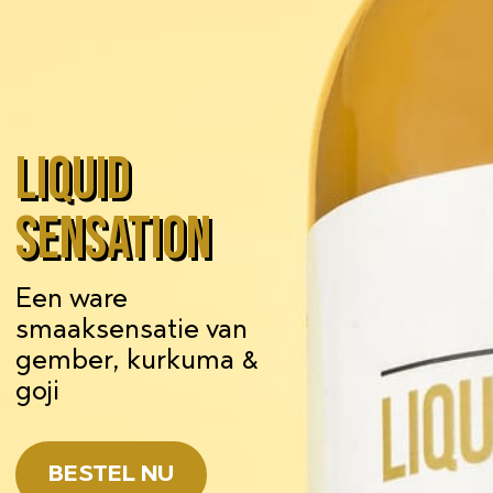
Liquid
sensation
Een ware
smaaksensatie van
gember, kurkuma &
goji
BESTEL NU