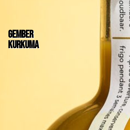
gember
Kurkuma