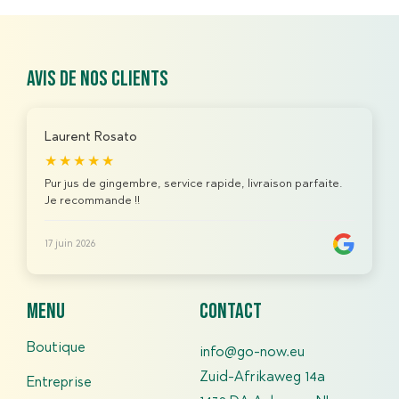
Avis de nos clients
Laurent Rosato
★★★★★
Pur jus de gingembre, service rapide, livraison parfaite.
Je recommande !!
17 juin 2026
menu
contact
Boutique
info@go-now.eu
Zuid-Afrikaweg 14a
Entreprise