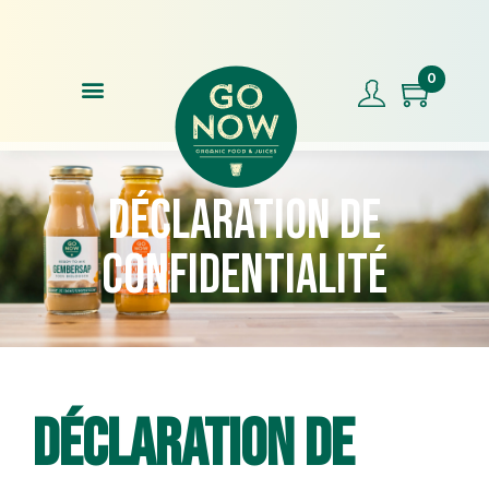
Commandez avant 17h00, expédition le jour même !
0
Déclaration de
confidentialité
Déclaration de