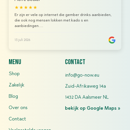
★★★★★
Er zijn er vele op internet die gember drinks aanbieden,
die ook nog mensen lokken met kado s en
aanbiedingen....
13 juli 2026
menu
contact
Shop
info@go-now.eu
Zakelijk
Zuid-Afrikaweg 14a
Blog
1432 DA Aalsmeer NL
Over ons
bekijk op Google Maps »
Contact