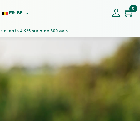
0
FR-BE
 clients 4.9/5 sur + de 300 avis