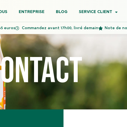
OUS
ENTREPRISE
BLOG
SERVICE CLIENT
65 euros
Commandez avant 17h00, livré demain
Note de nos
contact