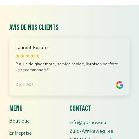
Avis de nos clients
Laurent Rosato
★★★★★
Pur jus de gingembre, service rapide, livraison parfaite.
Je recommande !!
17 juin 2026
menu
contact
Boutique
info@go-now.eu
Zuid-Afrikaweg 14a
Entreprise