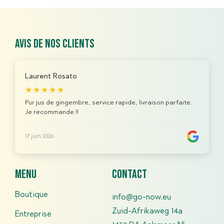
Avis de nos clients
Laurent Rosato
★★★★★
Pur jus de gingembre, service rapide, livraison parfaite.
Je recommande !!
17 juin 2026
menu
contact
Boutique
info@go-now.eu
Zuid-Afrikaweg 14a
Entreprise