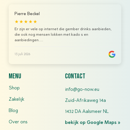
Pierre Beckel
★★★★★
Er zijn er vele op internet die gember drinks aanbieden,
die ook nog mensen lokken met kado s en
aanbiedingen....
13 juli 2026
menu
contact
Shop
info@go-now.eu
Zakelijk
Zuid-Afrikaweg 14a
Blog
1432 DA Aalsmeer NL
Over ons
bekijk op Google Maps »