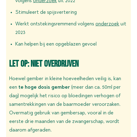
volgens
onderzoek
uit 2022
Stimuleert de spijsvertering
Werkt ontstekingsremmend volgens
onderzoek
uit
2023
Kan helpen bij een opgeblazen gevoel
Let op: niet overdrijven
Hoewel gember in kleine hoeveelheden veilig is, kan
een
te hoge dosis gember
(meer dan ca. 50ml per
dag) mogelijk het risico op bloedingen verhogen of
samentrekkingen van de baarmoeder veroorzaken.
Overmatig gebruik van gembersap, vooral in de
eerste drie maanden van de zwangerschap, wordt
daarom afgeraden.