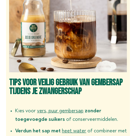
Tips voor veilig gebruik van gembersap
tijdens je zwangerschap
Kies voor
vers, puur gembersap
zonder
toegevoegde suikers
of conserveermiddelen.
Verdun het sap met
heet water
of combineer met