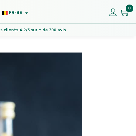
0
FR-BE
 clients 4.9/5 sur + de 300 avis