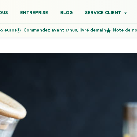
OUS
ENTREPRISE
BLOG
SERVICE CLIENT
65 euros
Commandez avant 17h00, livré demain
Note de nos