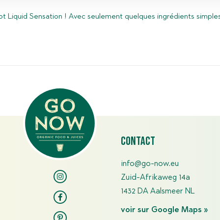
Hot Liquid Sensation ! Avec seulement quelques ingrédients simpl
contact
info@go-now.eu
Zuid-Afrikaweg 14a
1432 DA Aalsmeer NL
voir sur Google Maps »