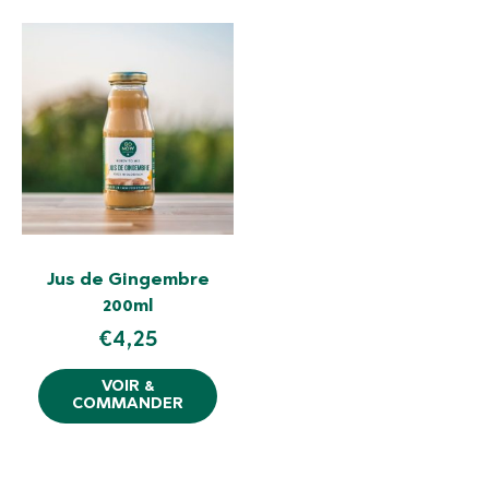
Jus de Gingembre
200ml
€
4,25
VOIR &
COMMANDER