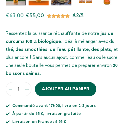
€
63,00
€
55,00
4,9/5
Ressentez la puissance réchauffante de notre
jus de
curcuma 100 % biologique
. Idéal à mélanger avec du
thé, des smoothies, de l’eau pétillante, des plats,
et
plus encore ! Sans aucun ajout, comme l’eau ou le sucre.
Une seule bouteille vous permet de préparer environ
20
boissons saines.
AJOUTER AU PANIER
Commandé avant 17h00, livré en 2-3 jours
À partir de 65 €, livraison gratuite
Livraison en France : 6,95 €