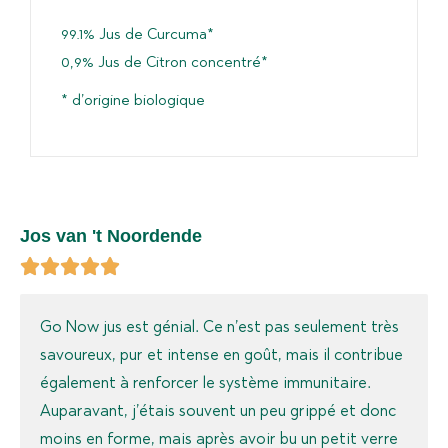
99.1% Jus de Curcuma*
0,9% Jus de Citron concentré*
* d’origine biologique
Jos van 't Noordende
Go Now jus est génial. Ce n’est pas seulement très
savoureux, pur et intense en goût, mais il contribue
également à renforcer le système immunitaire.
Auparavant, j’étais souvent un peu grippé et donc
moins en forme, mais après avoir bu un petit verre