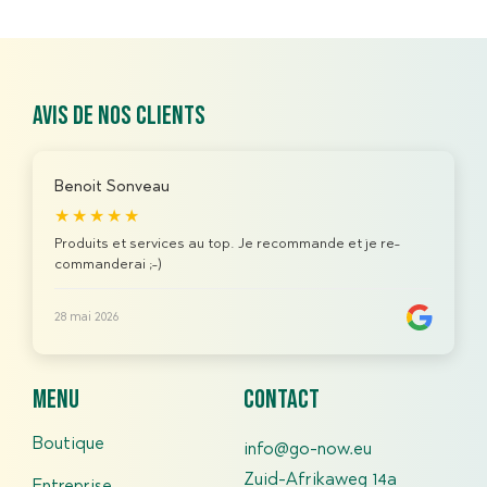
Avis de nos clients
Benoit Sonveau
★★★★★
Produits et services au top. Je recommande et je re-
commanderai ;-)
28 mai 2026
menu
contact
Boutique
info@go-now.eu
Zuid-Afrikaweg 14a