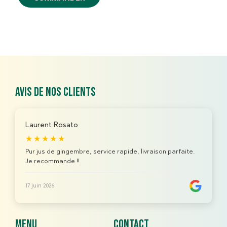
Avis de nos clients
Laurent Rosato
★★★★★
Pur jus de gingembre, service rapide, livraison parfaite.
Je recommande !!
17 juin 2026
menu
contact