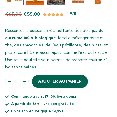
€
63,00
€
55,00
4,9/5
Ressentez la puissance réchauffante de notre
jus de
curcuma 100 % biologique
. Idéal à mélanger avec du
thé, des smoothies, de l’eau pétillante, des plats,
et
plus encore ! Sans aucun ajout, comme l’eau ou le sucre.
Une seule bouteille vous permet de préparer environ
20
boissons saines.
AJOUTER AU PANIER
Commandé avant 17h00, livré demain
À partir de 65 €, livraison gratuite
Livraison en Belgique : 4,95 €