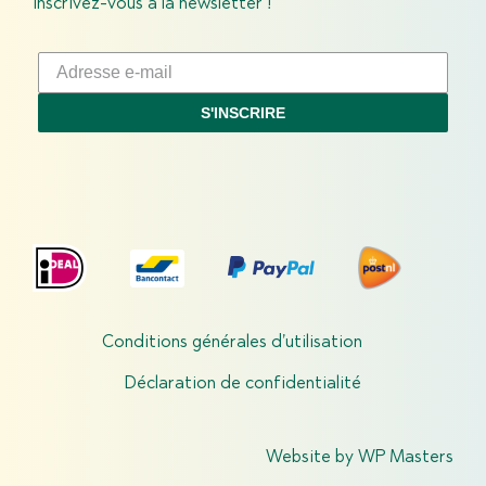
Inscrivez-vous à la newsletter !
S'INSCRIRE
Conditions générales d’utilisation
Déclaration de confidentialité
Website by
WP Masters