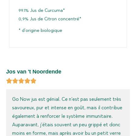
99.1% Jus de Curcuma*
0,9% Jus de Citron concentré*
* d’origine biologique
Jos van 't Noordende
Go Now jus est génial. Ce n’est pas seulement très
savoureux, pur et intense en goût, mais il contribue
également à renforcer le système immunitaire.
Auparavant, j’étais souvent un peu grippé et donc
moins en forme, mais après avoir bu un petit verre