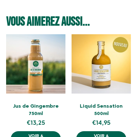
Vous aimerez aussi...
Jus de Gingembre
Liquid Sensation
750ml
500ml
€
13,25
€
14,95
VOIR &
VOIR &