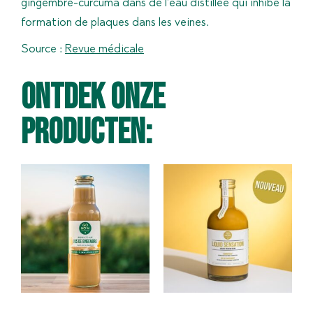
gingembre-curcuma dans de l’eau distillée qui inhibe la
formation de plaques dans les veines.
Source :
Revue médicale
Ontdek onze
producten: