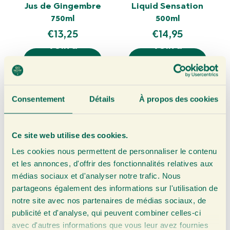
Jus de Gingembre
Liquid Sensation
750ml
500ml
€
13,25
€
14,95
VOIR &
VOIR &
COMMANDE
COMMANDE
R
R
Consentement
Détails
À propos des cookies
Ce site web utilise des cookies.
Les cookies nous permettent de personnaliser le contenu
et les annonces, d'offrir des fonctionnalités relatives aux
médias sociaux et d'analyser notre trafic. Nous
partageons également des informations sur l'utilisation de
notre site avec nos partenaires de médias sociaux, de
publicité et d'analyse, qui peuvent combiner celles-ci
Jus de Gingembre
Jus de Curcuma
avec d'autres informations que vous leur avez fournies
200ml
200ml