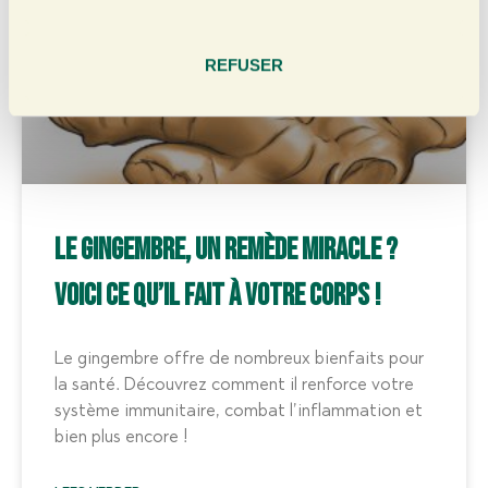
n
t
e
REFUSER
m
e
n
t
Le gingembre, un remède miracle ?
Voici ce qu’il fait à votre corps !
Le gingembre offre de nombreux bienfaits pour
la santé. Découvrez comment il renforce votre
système immunitaire, combat l’inflammation et
bien plus encore !