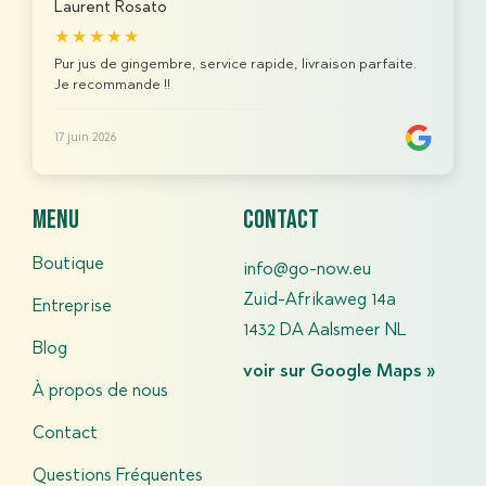
Laurent Rosato
★★★★★
Pur jus de gingembre, service rapide, livraison parfaite.
Je recommande !!
17 juin 2026
menu
contact
Boutique
info@go-now.eu
Zuid-Afrikaweg 14a
Entreprise
1432 DA Aalsmeer NL
Blog
voir sur Google Maps »
À propos de nous
Contact
Questions Fréquentes​