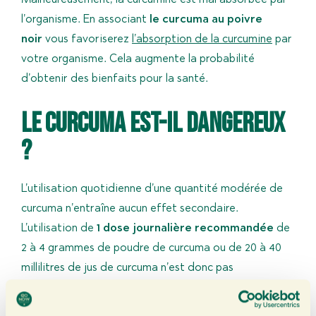
Malheureusement, la curcumine est mal absorbée par
l’organisme. En associant
le curcuma au poivre
noir
vous favoriserez
l’absorption de la curcumine
par
votre organisme. Cela augmente la probabilité
d’obtenir des bienfaits pour la santé.
Le curcuma est-il dangereux
?
L’utilisation quotidienne d’une quantité modérée de
curcuma n’entraîne aucun effet secondaire.
L’utilisation de
1 dose journalière recommandée
de
2 à 4 grammes de poudre de curcuma ou de 20 à 40
millilitres de jus de curcuma n’est donc pas
dangereuse. L’effet de la prise quotidienne de
quantités beaucoup plus importantes de curcuma n’a