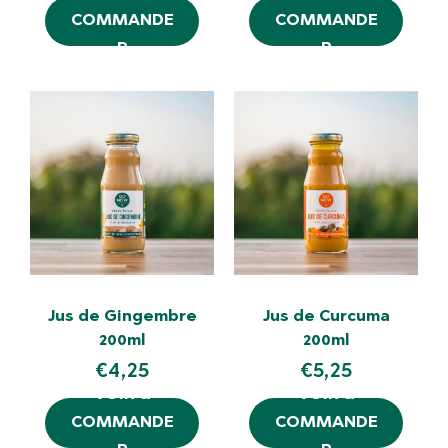
COMMANDE
COMMANDE
R
R
Jus de Gingembre
Jus de Curcuma
200ml
200ml
€
4,25
€
5,25
VOIR &
VOIR &
COMMANDE
COMMANDE