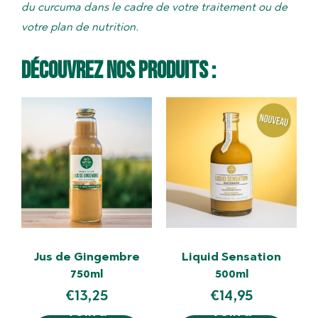
du curcuma dans le cadre de votre traitement ou de
votre plan de nutrition.
Découvrez nos produits :
Jus de Gingembre
Liquid Sensation
750ml
500ml
€
13,25
€
14,95
VOIR &
VOIR &