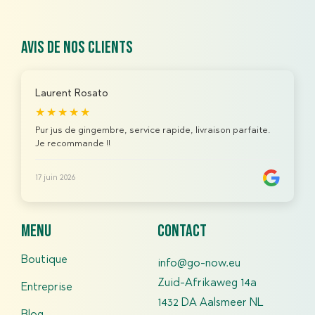
Avis de nos clients
Laurent Rosato
★★★★★
Pur jus de gingembre, service rapide, livraison parfaite.
Je recommande !!
17 juin 2026
menu
contact
Boutique
info@go-now.eu
Zuid-Afrikaweg 14a
Entreprise
1432 DA Aalsmeer NL
Blog