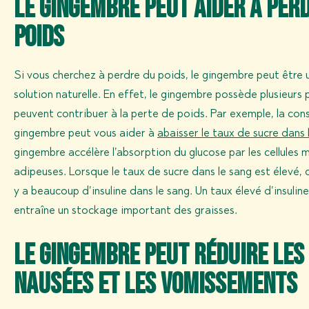
Le gingembre peut aider à per
t
poids
e
m
e
Si vous cherchez à perdre du poids, le gingembre peut être
n
t
solution naturelle. En effet, le gingembre possède plusieurs 
peuvent contribuer à la perte de poids. Par exemple, la c
gingembre peut vous aider à
abaisser le taux de sucre dans 
gingembre accélère l’absorption du glucose par les cellules m
adipeuses. Lorsque le taux de sucre dans le sang est élevé, ce
y a beaucoup d’insuline dans le sang. Un taux élevé d’insulin
entraîne un stockage important des graisses.
Le gingembre peut réduire les
nausées et les vomissements