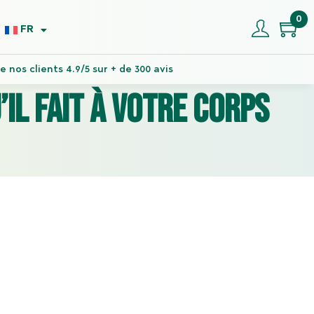
0
FR
 nos clients 4.9/5 sur + de 300 avis
’il fait à votre corps