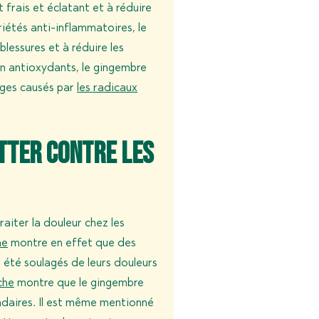
t frais et éclatant et à réduire
iétés anti-inflammatoires, le
lessures et à réduire les
en antioxydants, le gingembre
ages causés par
les radicaux
utter contre les
aiter la douleur chez les
he
montre en effet que des
été soulagés de leurs douleurs
che
montre que le gingembre
ondaires. Il est même mentionné