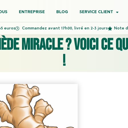
OUS
ENTREPRISE
BLOG
SERVICE CLIENT
65 euros
Commandez avant 17h00, livré en 2-3 jours
Note de
de miracle ? Voici ce qu
!