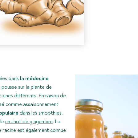
nnées dans
la médecine
e pousse sur
la plante de
aines différents
. En raison de
ilisé comme assaisonnement
opulaire
dans les smoothies,
 le
un shot de gingembre
. La
e racine est également connue