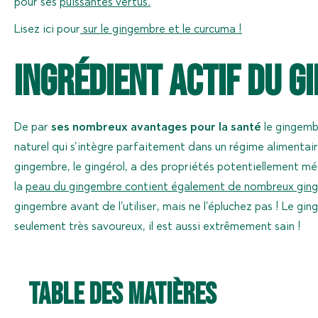
pour ses
puissantes vertus
.
Lisez ici pour
sur le gingembre et le curcuma !
Ingrédient actif du 
De par
ses nombreux avantages pour la santé
le gingemb
naturel qui s’intègre parfaitement dans un régime alimentaire
gingembre, le gingérol, a des propriétés potentiellement m
la
peau du gingembre contient également de nombreux ging
gingembre avant de l’utiliser, mais ne l’épluchez pas ! Le gi
seulement très savoureux, il est aussi extrêmement sain !
Table des matières