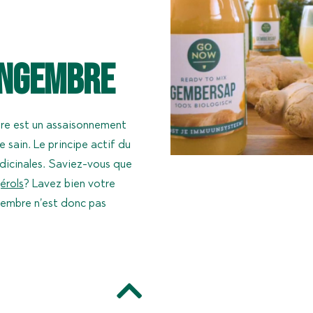
gingembre
re est un assaisonnement
 sain. Le principe actif du
édicinales. Saviez-vous que
érols
? Lavez bien votre
ngembre n’est donc pas