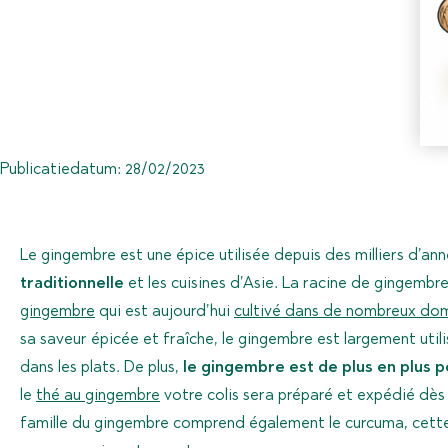
Publicatiedatum:
28/02/2023
Le gingembre est une épice utilisée depuis des milliers d’a
traditionnelle
et les cuisines d’Asie. La racine de gingembr
gingembre
qui est aujourd’hui
cultivé dans de nombreux dom
sa saveur épicée et fraîche, le gingembre est largement ut
dans les plats. De plus,
le gingembre est de plus en plus p
le
thé au gingembre
votre colis sera préparé et expédié dès
famille du gingembre comprend également le curcuma, cett