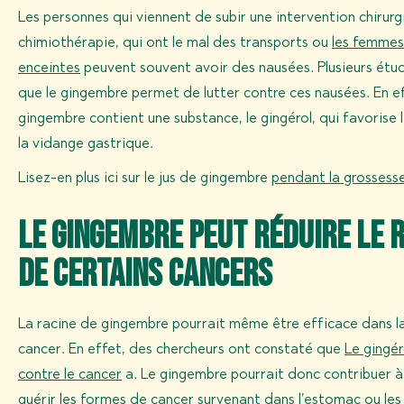
Les personnes qui viennent de subir une intervention chirurg
chimiothérapie, qui ont le mal des transports ou
les femmes
enceintes
peuvent souvent avoir des nausées. Plusieurs ét
que le gingembre permet de lutter contre ces nausées. En ef
gingembre contient une substance, le gingérol, qui favorise 
la vidange gastrique.
Lisez-en plus ici sur le jus de gingembre
pendant la grossess
Le gingembre peut réduire le 
de certains cancers
La racine de gingembre pourrait même être efficace dans la 
cancer. En effet, des chercheurs ont constaté que
Le gingér
contre le cancer
a. Le gingembre pourrait donc contribuer à
guérir les formes de cancer survenant dans l’estomac ou les 