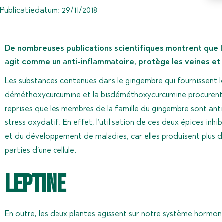
Publicatiedatum:
29/11/2018
De nombreuses publications scientifiques montrent que
agit comme un anti-inflammatoire, protège les veines et i
Les substances contenues dans le gingembre qui fournissent
déméthoxycurcumine et la bisdéméthoxycurcumine procurent 
reprises que les membres de la famille du gingembre sont anti
stress oxydatif. En effet, l’utilisation de ces deux épices in
et du développement de maladies, car elles produisent plus
parties d’une cellule.
Leptine
En outre, les deux plantes agissent sur notre système hormonal