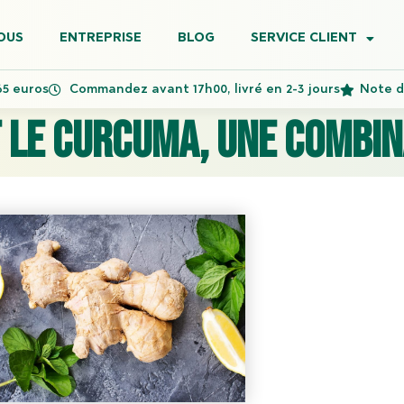
OUS
ENTREPRISE
BLOG
SERVICE CLIENT
65 euros
Commandez avant 17h00, livré en 2-3 jours
Note de
t le curcuma, une combin