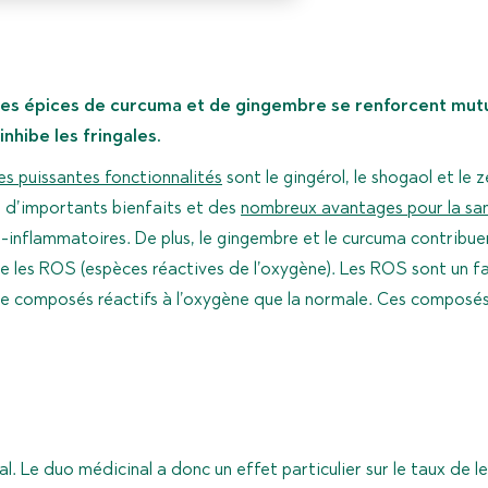
 les épices de curcuma et de gingembre se renforcent mut
nhibe les fringales.
les puissantes fonctionnalités
sont le gingérol, le shogaol et le
d’importants bienfaits et des
nombreux avantages pour la sa
-inflammatoires. De plus, le gingembre et le curcuma contribue
hibe les ROS (espèces réactives de l’oxygène). Les ROS sont un 
 de composés réactifs à l’oxygène que la normale. Ces compos
. Le duo médicinal a donc un effet particulier sur le taux de le