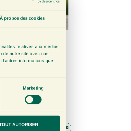
À propos des cookies
Jus de Curcuma
nnalités relatives aux médias
200ml
on de notre site avec nos
 d'autres informations que
€
5,25
VOIR & COMMANDER
Marketing
TOUT AUTORISER