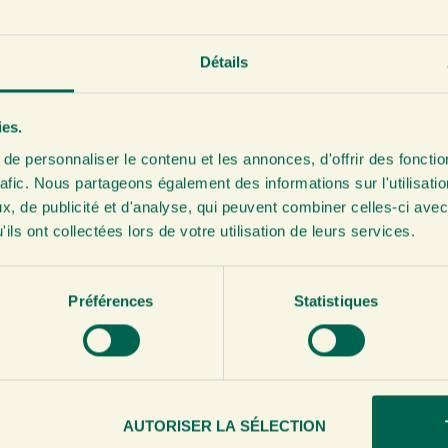
Détails
ies.
nsation
Jus de Gingembre
e personnaliser le contenu et les annonces, d'offrir des fonctio
l
200ml
rafic. Nous partageons également des informations sur l'utilisati
, de publicité et d'analyse, qui peuvent combiner celles-ci avec
95
€
4,25
ils ont collectées lors de votre utilisation de leurs services.
MMANDER
VOIR & COMMANDER
Préférences
Statistiques
AUTORISER LA SÉLECTION