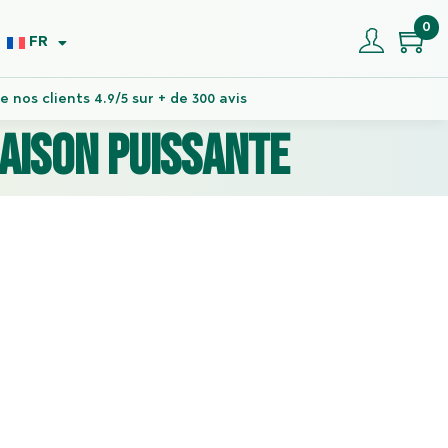
0
FR
 nos clients 4.9/5 sur + de 300 avis
aison puissante