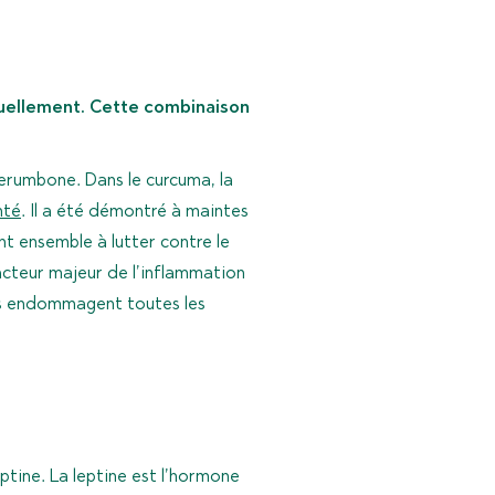
uellement. Cette combinaison
 zerumbone. Dans le curcuma, la
nté
. Il a été démontré à maintes
nt ensemble à lutter contre le
facteur majeur de l’inflammation
és endommagent toutes les
ptine. La leptine est l’hormone