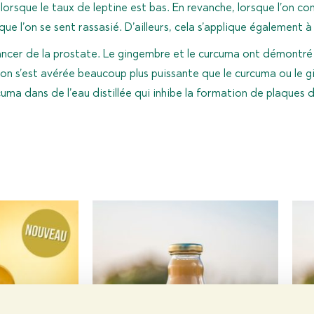
 lorsque le taux de leptine est bas. En revanche, lorsque l’on c
ue l’on se sent rassasié. D’ailleurs, cela s’applique également à 
cancer de la prostate. Le gingembre et le curcuma ont démontré un
on s’est avérée beaucoup plus puissante que le curcuma ou le g
uma dans de l’eau distillée qui inhibe la formation de plaques d