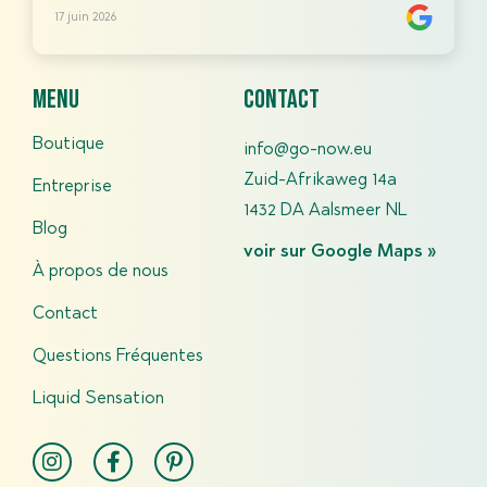
17 juin 2026
menu
contact
Boutique
info@go-now.eu
Zuid-Afrikaweg 14a
Entreprise
1432 DA Aalsmeer NL
Blog
voir sur Google Maps »
À propos de nous
Contact
Questions Fréquentes​
Liquid Sensation