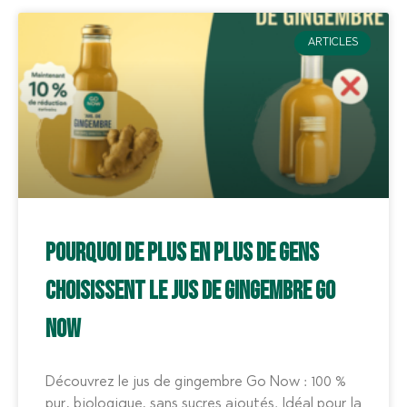
ARTICLES
Pourquoi de plus en plus de gens
choisissent le jus de gingembre Go
Now
Découvrez le jus de gingembre Go Now : 100 %
pur, biologique, sans sucres ajoutés. Idéal pour la