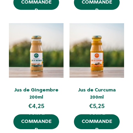
COMMANDE
COMMANDE
R
R
Jus de Gingembre
Jus de Curcuma
200ml
200ml
€
4,25
€
5,25
VOIR &
VOIR &
COMMANDE
COMMANDE
R
R