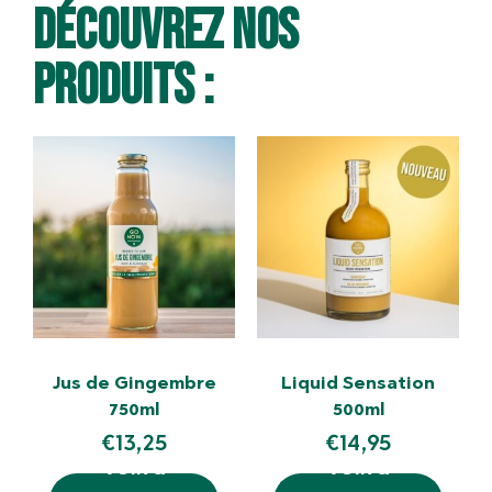
Découvrez nos
produits :
Jus de Gingembre
Liquid Sensation
750ml
500ml
€
13,25
€
14,95
VOIR &
VOIR &